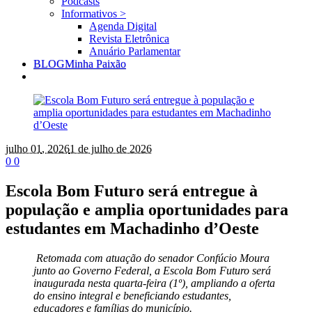
Podcasts
Informativos >
Agenda Digital
Revista Eletrônica
Anuário Parlamentar
BLOG
Minha Paixão
julho 01
, 2026
1 de julho de 2026
0
0
Escola Bom Futuro será entregue à
população e amplia oportunidades para
estudantes em Machadinho d’Oeste
Retomada com atuação do senador Confúcio Moura
junto ao Governo Federal, a Escola Bom Futuro será
inaugurada nesta quarta-feira (1º), ampliando a oferta
do ensino integral e beneficiando estudantes,
educadores e famílias do município.