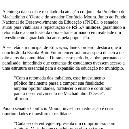
A entrega da escola é resultado da atuação conjunta da Prefeitura de
Machadinho d’Oeste e do senador Confúcio Moura. Junto ao Fundo
Nacional de Desenvolvimento da Educação (FNDE), o senador
atuou para viabilizar a repactuação de
R$ 5,7 milhões
, garantindo a
retomada e a conclusão da obra e transformando em realidade um
investimento aguardado há anos pela população.
A secretária municipal de Educação, Iane Cordeiro, destaca que a
conclusão da Escola Bom Futuro encerrará uma espera de cerca de
oito anos da comunidade. Durante esse período, a obra permaneceu
paralisada, impedindo que centenas de estudantes tivessem acesso a
uma estrutura essencial para a expansão da educação no município.
“Com a retomada dos trabalhos, esse investimento
público finalmente passa a cumprir sua finalidade:
ampliar oportunidades, fortalecer o ensino e contribuir
para o desenvolvimento de Machadinho d’Oeste”,
afirmou.
Para o senador Confúcio Moura, investir em educação é criar
oportunidades e transformar realidades.
“Cada escola entregue representa um compromisso com
o futuro. Mais do que concluir uma obra, estamos