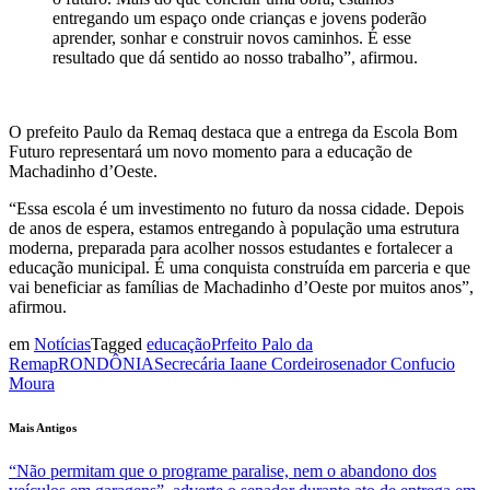
entregando um espaço onde crianças e jovens poderão
aprender, sonhar e construir novos caminhos. É esse
resultado que dá sentido ao nosso trabalho”, afirmou.
O prefeito Paulo da Remaq destaca que a entrega da Escola Bom
Futuro representará um novo momento para a educação de
Machadinho d’Oeste.
“Essa escola é um investimento no futuro da nossa cidade. Depois
de anos de espera, estamos entregando à população uma estrutura
moderna, preparada para acolher nossos estudantes e fortalecer a
educação municipal. É uma conquista construída em parceria e que
vai beneficiar as famílias de Machadinho d’Oeste por muitos anos”,
afirmou.
em
Notícias
Tagged
educação
Prfeito Palo da
Remap
RONDÔNIA
Secrecária Iaane Cordeiro
senador Confucio
Moura
Mais Antigos
“Não permitam que o programe paralise, nem o abandono dos