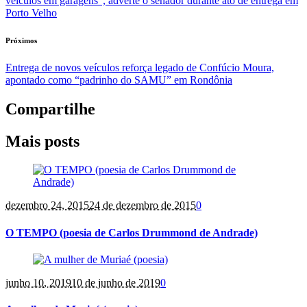
veículos em garagens”, adverte o senador durante ato de entrega em
Porto Velho
Próximos
Entrega de novos veículos reforça legado de Confúcio Moura,
apontado como “padrinho do SAMU” em Rondônia
Compartilhe
Mais posts
dezembro 24
, 2015
24 de dezembro de 2015
0
O TEMPO (poesia de Carlos Drummond de Andrade)
junho 10
, 2019
10 de junho de 2019
0