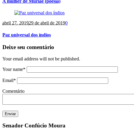
A mulher de Muriaé (poesia)
abril 27
, 2019
29 de abril de 2019
0
Paz universal dos índios
Deixe seu comentário
Your email address will not be published.
Your name
*
Email
*
Comentário
Senador Confúcio Moura