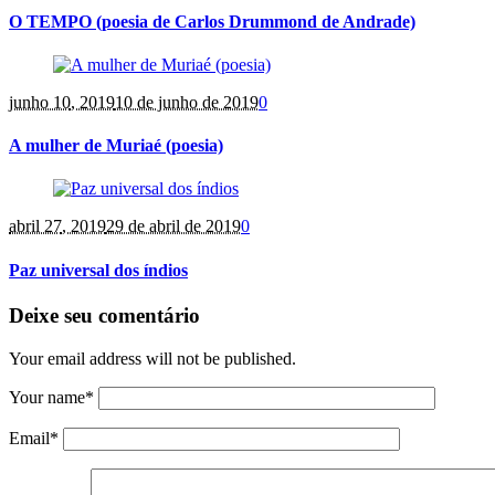
O TEMPO (poesia de Carlos Drummond de Andrade)
junho 10
, 2019
10 de junho de 2019
0
A mulher de Muriaé (poesia)
abril 27
, 2019
29 de abril de 2019
0
Paz universal dos índios
Deixe seu comentário
Your email address will not be published.
Your name
*
Email
*