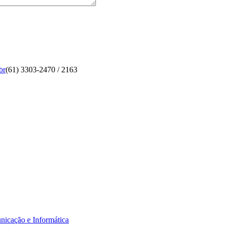
br
(61) 3303-2470 / 2163
nicação e Informática