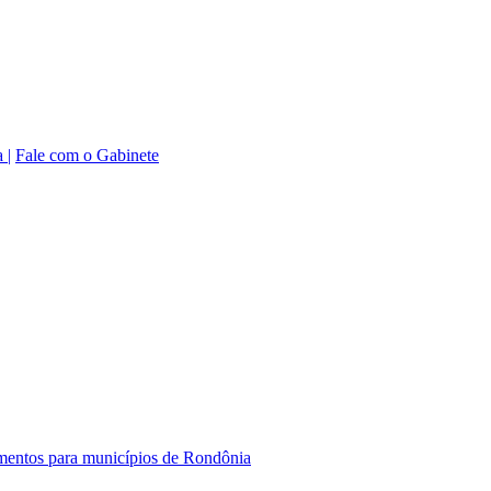
 |
Fale com o Gabinete